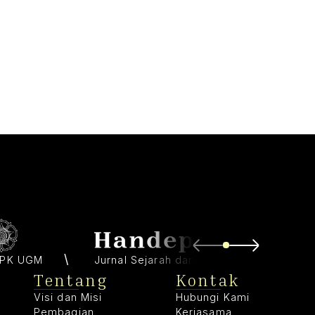
PK UGM
Jurnal Sejarah dan Budaya
Tentang
Kontak
Visi dan Misi
Hubungi Kami
Pembagian
Kerjasama