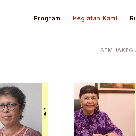
Program
Kegiatan Kami
R
SEMUA
KEG
OPINI