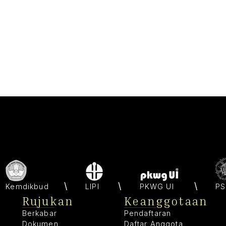
Kemdikbud
LIPI
PKWG UI
PS
Rujukan
Keanggotaan
Berkabar
Pendaftaran
Dokumen
Daftar Anggota