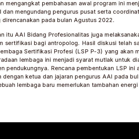
an mengangkat pembahasan awal program ini men
 dan mengundang pengurus pusat serta coordinato
g direncanakan pada bulan Agustus 2022.
itu AAI Bidang Profesionalitas juga melaksanaka
ertifikasi bagi antropolog. Hasil diskusi telah 
baga Sertifikasi Profesi (LSP P-3) yang akan 
beradaan lembaga ini menjadi syarat mutlak untuk 
en pendukungnya. Rencana pembentukan LSP ini
dengan ketua dan jajaran pengurus AAI pada bula
ebuah lembaga baru memerlukan tambahan energi