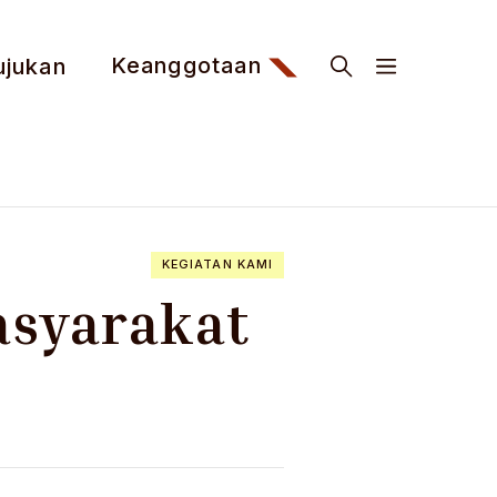
Keanggotaan
ujukan
KEGIATAN KAMI
syarakat