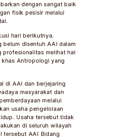
mbarkan dengan sangat baik
an fisik pesisir melalui
al.
usi hari berikutnya.
g belum disentuh AAI dalam
profesionalitas melihat hal
 khas Antropologi yang
 di AAI dan berjejaring
swadaya masyarakat dan
 pemberdayaan melalui
kan usaha pengelolaan
idup. Usaha tersebut tidak
lakukan di seluruh wilayah
l tersebut AAI Bidang