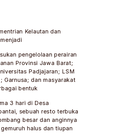
mentrian Kelautan dan
 menjadi
sukan pengelolaan perairan
ikanan Provinsi Jawa Barat;
niversitas Padjajaran; LSM
m; Garnusa; dan masyarakat
rbagai bentuk
ma 3 hari di Desa
pantai, sebuah resto terbuka
lombang besar dan anginnya
i gemuruh halus dan tiupan