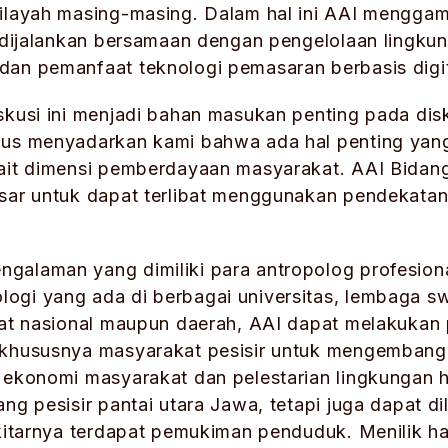
wilayah masing-masing. Dalam hal ini AAI mengga
 dijalankan bersamaan dengan pengelolaan lingkung
an pemanfaat teknologi pemasaran berbasis digit
skusi ini menjadi bahan masukan penting pada disk
gus menyadarkan kami bahwa ada hal penting yan
ait dimensi pemberdayaan masyarakat. AAI Bidang 
esar untuk dapat terlibat menggunakan pendekatan
alaman yang dimiliki para antropolog profesional
ogi yang ada di berbagai universitas, lembaga 
gkat nasional maupun daerah, AAI dapat melakukan
 khususnya masyarakat pesisir untuk mengembang
 ekonomi masyarakat dan pelestarian lingkungan h
ng pesisir pantai utara Jawa, tetapi juga dapat di
ekitarnya terdapat pemukiman penduduk. Menilik ha