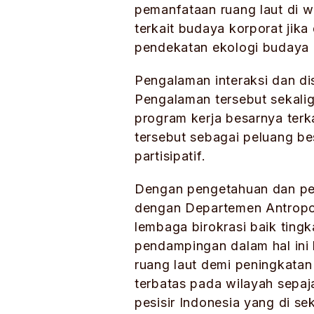
pemanfataan ruang laut di 
terkait budaya korporat jika
pendekatan ekologi budaya d
Pengalaman interaksi dan di
Pengalaman tersebut sekali
program kerja besarnya terk
tersebut sebagai peluang b
partisipatif.
Dengan pengetahuan dan peng
dengan Departemen Antropol
lembaga birokrasi baik tin
pendampingan dalam hal ini
ruang laut demi peningkatan
terbatas pada wilayah sepaja
pesisir Indonesia yang di s