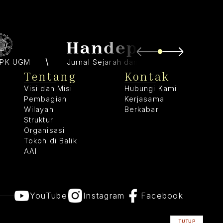
PK UGM
Jurnal Sejarah dan Budaya
Tentang
Kontak
Visi dan Misi
Hubungi Kami
Pembagian
Kerjasama
Wilayah
Berkabar
Struktur
Organisasi
Tokoh di Balik
AAI
YouTube
Instagram
Facebook
TUTUP