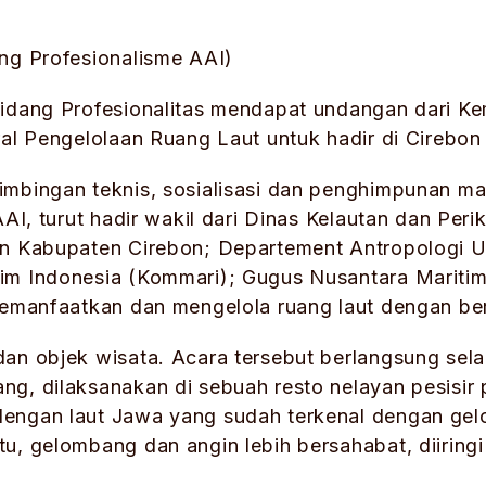
ng Profesionalisme AAI)
idang Profesionalitas mendapat undangan dari Ke
ral Pengelolaan Ruang Laut untuk hadir di Cirebon
imbingan teknis, sosialisasi dan penghimpunan ma
AAI, turut hadir wakil dari Dinas Kelautan dan Per
an Kabupaten Cirebon; Departement Antropologi U
im Indonesia (Kommari); Gugus Nusantara Mariti
memanfaatkan dan mengelola ruang laut dengan be
an objek wisata. Acara tersebut berlangsung sela
g, dilaksanakan di sebuah resto nelayan pesisir 
engan laut Jawa yang sudah terkenal dengan ge
u, gelombang dan angin lebih bersahabat, diiring