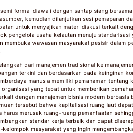
 semi formal diawali dengan santap siang bersama,
asumber, kemudian dilanjutkan sesi pemaparan da
mpatan untuk menyajikan materi diskusi terkait d
ok pengelola usaha kelautan menuju standarisasi y
kin membuka wawasan masyarakat pesisir dalam pe
.
langkah dari manajemen tradisional ke manajeme
bangan terkini dan berdasarkan pada keinginan k
sumberdaya manusia memiliki pemahaman tentang 
 organisasi yang tepat untuk memberikan pemaha
terkait dengan manajemen bisnis modern berbasis 
muan tersebut bahwa kapitalisasi ruang laut dapa
a harus merusak ruang-ruang pemanfaatan sehingg
bangkan standar kerja terbaik dan dapat disera
k-kelompok masyarakat yang ingin mengembangkan