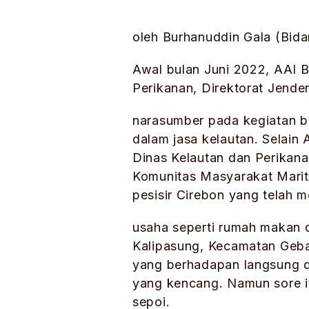
oleh Burhanuddin Gala (Bida
Awal bulan Juni 2022, AAI B
Perikanan, Direktorat Jende
narasumber pada kegiatan b
dalam jasa kelautan. Selain 
Dinas Kelautan dan Perikan
Komunitas Masyarakat Marit
pesisir Cirebon yang telah 
usaha seperti rumah makan d
Kalipasung, Kecamatan Geban
yang berhadapan langsung d
yang kencang. Namun sore it
sepoi.