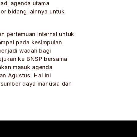
jadi agenda utama
r bidang lainnya untuk
n pertemuan internal untuk
sampai pada kesimpulan
menjadi wadah bagi
diajukan ke BNSP bersama
 akan masuk agenda
n Agustus. Hal ini
 sumber daya manusia dan