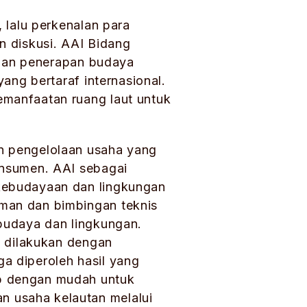
 lalu perkenalan para
n diskusi. AAI Bidang
engan penerapan budaya
ang bertaraf internasional.
manfaatan ruang laut untuk
n pengelolaan usaha yang
onsumen. AAI sebagai
kebudayaan dan lingkungan
man dan bimbingan teknis
budaya dan lingkungan.
t dilakukan dengan
a diperoleh hasil yang
p dengan mudah untuk
 usaha kelautan melalui