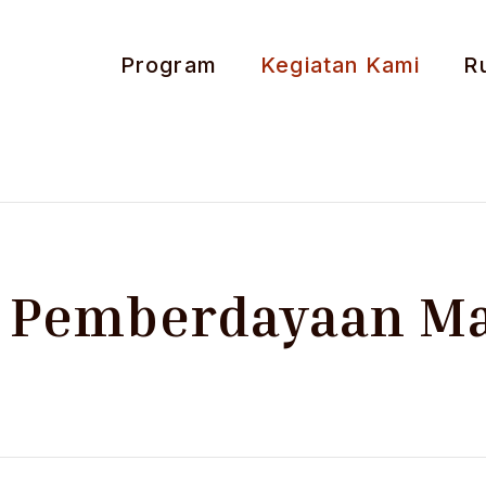
Program
Kegiatan Kami
R
 Pemberdayaan Ma