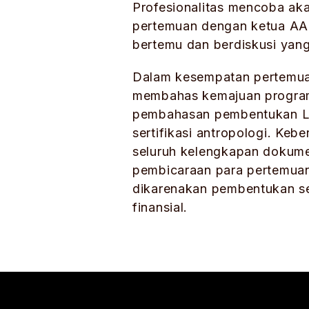
Profesionalitas mencoba ak
pertemuan dengan ketua AAI
bertemu dan berdiskusi yan
Dalam kesempatan pertemuan 
membahas kemajuan program s
pembahasan pembentukan Lem
sertifikasi antropologi. Ke
seluruh kelengkapan dokum
pembicaraan para pertemuan 
dikarenakan pembentukan s
finansial.